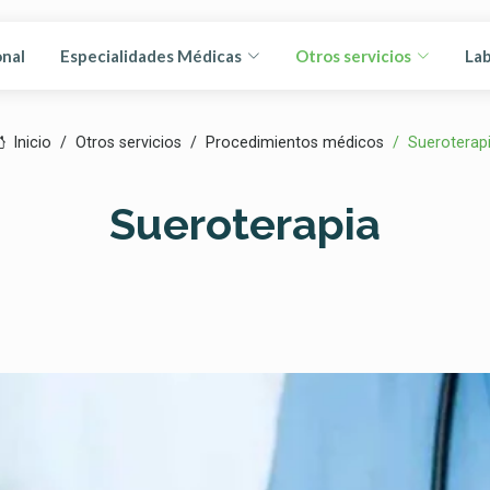
onal
Especialidades Médicas
Otros servicios
Lab
Inicio
Otros servicios
Procedimientos médicos
Sueroterap
Sueroterapia