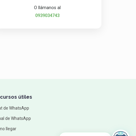
O llámanos al
0939034743
cursos útiles
at de WhatsApp
al de WhatsApp
o llegar