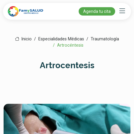
Agenda tu cita
Inicio
Especialidades Médicas
Traumatología
Artrocéntesis
Artrocentesis