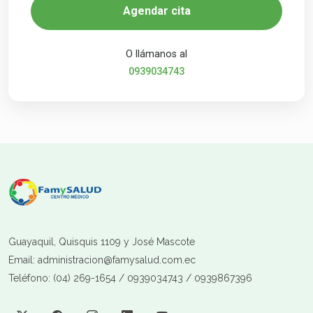
Agendar cita
O llámanos al
0939034743
Guayaquil, Quisquis 1109 y José Mascote
Email: administracion@famysalud.com.ec
Teléfono: (04) 269-1654 / 0939034743 / 0939867396