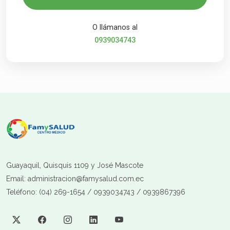
O llámanos al
0939034743
Guayaquil, Quisquis 1109 y José Mascote
Email: administracion@famysalud.com.ec
Teléfono: (04) 269-1654 / 0939034743 / 0939867396