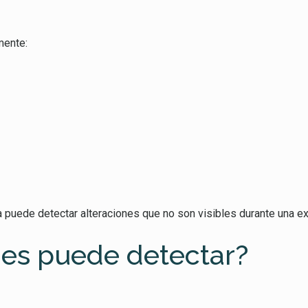
mente:
sta puede detectar alteraciones que no son visibles durante una e
es puede detectar?