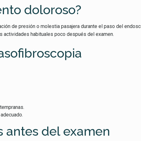
ento doloroso?
ción de presión o molestia pasajera durante el paso del endosco
us actividades habituales poco después del examen.
nasofibroscopia
 tempranas.
s adecuado.
 antes del examen