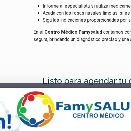
Informe al especialista si utiliza medicame
Acuda con las fosas nasales limpias, si es 
Siga las indicaciones proporcionadas por 
En el
Centro Médico Famysalud
contamos con e
segura, brindando un diagnóstico preciso y una 
Listo para agendar tu 