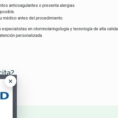
ntos anticoagulantes o presenta alergias.
posible.
su médico antes del procedimiento.
specialistas en otorrinolaringología y tecnología de alta calid
atención personalizada.
cita?
×