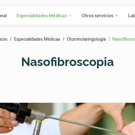
onal
Especialidades Médicas
Otros servicios
Lab
icio
Especialidades Médicas
Otorrinolaringología
Nasofibros
Nasofibroscopia