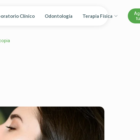
Ag
oratorio Clínico
Odontología
Terapia Física
tu
copia