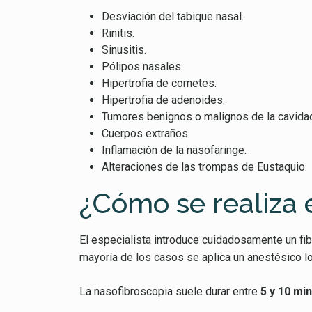
Desviación del tabique nasal.
Rinitis.
Sinusitis.
Pólipos nasales.
Hipertrofia de cornetes.
Hipertrofia de adenoides.
Tumores benignos o malignos de la cavidad 
Cuerpos extraños.
Inflamación de la nasofaringe.
Alteraciones de las trompas de Eustaquio.
¿Cómo se realiza 
El especialista introduce cuidadosamente un fibr
mayoría de los casos se aplica un anestésico loc
La nasofibroscopia suele durar entre
5 y 10 mi