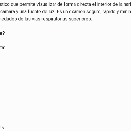
ico que permite visualizar de forma directa el interior de la na
cámara y una fuente de luz. Es un examen seguro, rápido y míni
rmedades de las vías respiratorias superiores.
ia?
ta:
.
es.