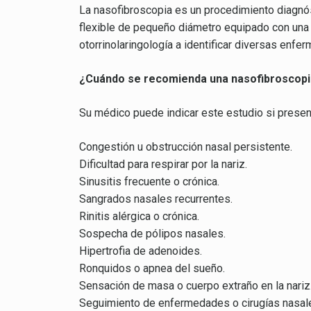
La nasofibroscopia es un procedimiento diagnóst
flexible de pequeño diámetro equipado con una 
otorrinolaringología a identificar diversas enfe
¿Cuándo se recomienda una nasofibroscop
Su médico puede indicar este estudio si presen
Congestión u obstrucción nasal persistente.
Dificultad para respirar por la nariz.
Sinusitis frecuente o crónica.
Sangrados nasales recurrentes.
Rinitis alérgica o crónica.
Sospecha de pólipos nasales.
Hipertrofia de adenoides.
Ronquidos o apnea del sueño.
Sensación de masa o cuerpo extraño en la nariz
Seguimiento de enfermedades o cirugías nasal