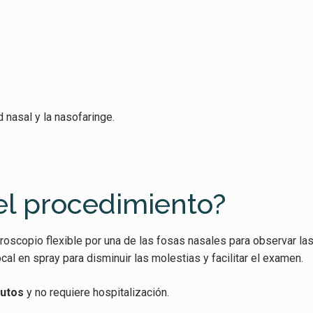
nasal y la nasofaringe.
el procedimiento?
oscopio flexible por una de las fosas nasales para observar las 
al en spray para disminuir las molestias y facilitar el examen.
nutos
y no requiere hospitalización.