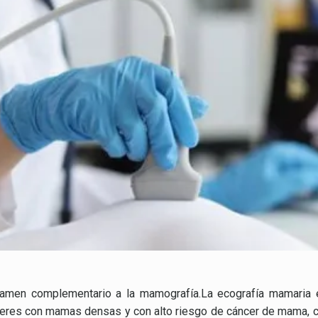
men complementario a la mamografía.La ecografía mamaria es
jeres con mamas densas y con alto riesgo de cáncer de mama,