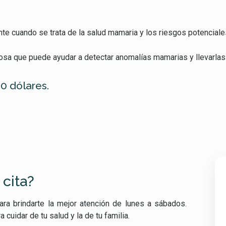
te cuando se trata de la salud mamaria y los riesgos potencial
sa que puede ayudar a detectar anomalías mamarias y llevarlas
0 dólares.
 cita?
ra brindarte la mejor atención de lunes a sábados.
uidar de tu salud y la de tu familia.