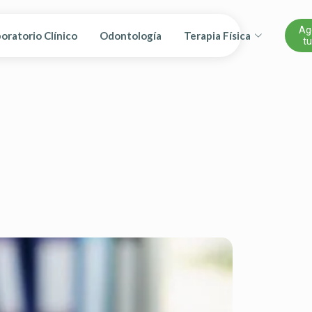
Ag
oratorio Clínico
Odontología
Terapia Física
tu