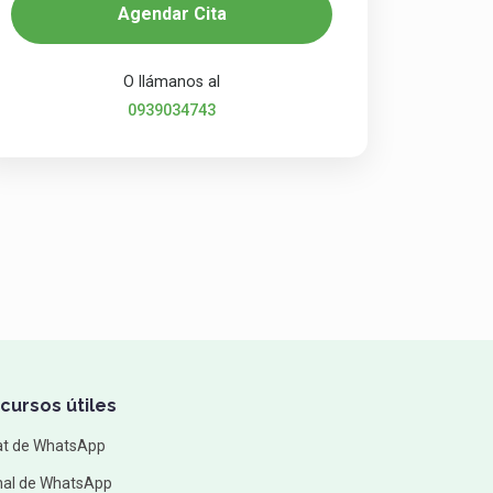
Agendar Cita
O llámanos al
0939034743
cursos útiles
at de WhatsApp
al de WhatsApp