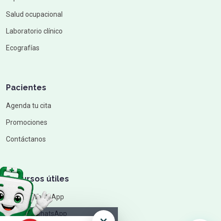
Salud ocupacional
Laboratorio clínico
Ecografías
Pacientes
Agenda tu cita
Promociones
Contáctanos
Recursos útiles
Chat de WhatsApp
Canal de WhatsApp