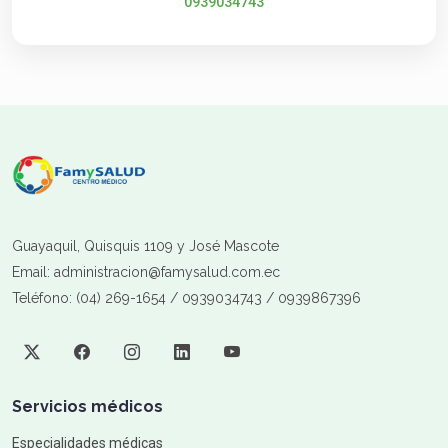
0939034743
Guayaquil, Quisquis 1109 y José Mascote
Email: administracion@famysalud.com.ec
Teléfono: (04) 269-1654 / 0939034743 / 0939867396
Servicios médicos
Especialidades médicas