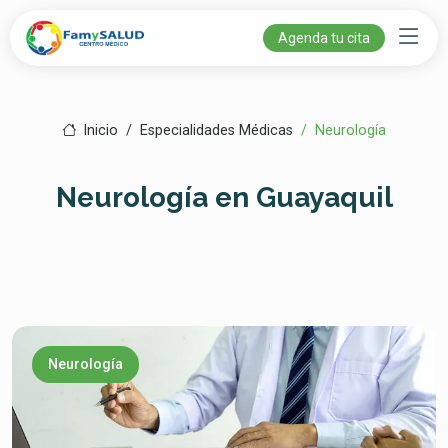
Agenda tu cita
Inicio
Especialidades Médicas
Neurología
Neurología en Guayaquil
Neurología