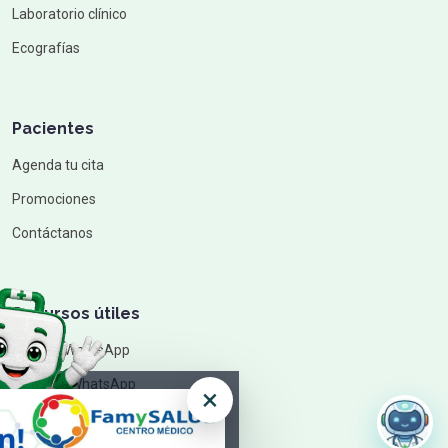
Laboratorio clínico
Ecografías
Pacientes
Agenda tu cita
Promociones
Contáctanos
Recursos útiles
Chat de WhatsApp
Canal de WhatsApp
×
Cómo llegar