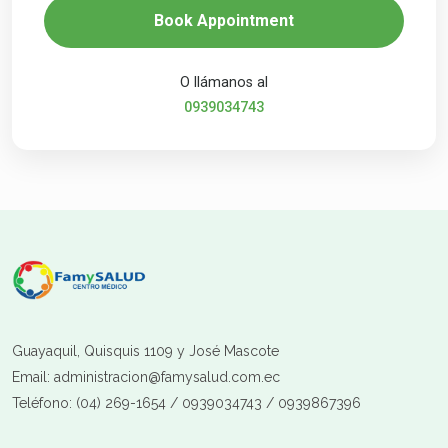
Book Appointment
O llámanos al
0939034743
Guayaquil, Quisquis 1109 y José Mascote
Email: administracion@famysalud.com.ec
Teléfono: (04) 269-1654 / 0939034743 / 0939867396