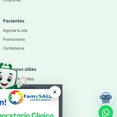
Ecografías
Pacientes
Agenda tu cita
Promociones
Contáctanos
Recursos útiles
Chat de WhatsApp
Canal de WhatsApp
×
Cómo llegar