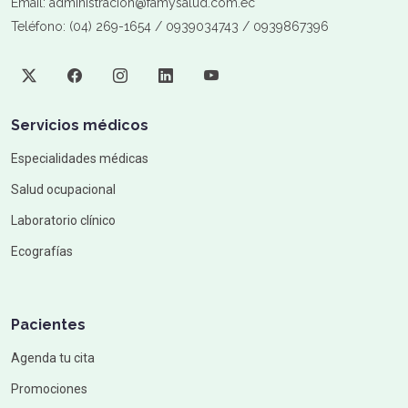
Email: administracion@famysalud.com.ec
Teléfono: (04) 269-1654 / 0939034743 / 0939867396
Servicios médicos
Especialidades médicas
Salud ocupacional
Laboratorio clínico
Ecografías
Pacientes
Agenda tu cita
Promociones